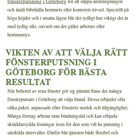
fönsterputsning i Göteborg
för att slippa ansträngningen
och ändå bibehålla hemmets eller kontorets trivsel. Speciellt på
höga höjder och i utsatta lägen blir det tydligt hur viktigt det är
med tydlig sikt, oavsett om det gäller arbetsro eller
hemmamys.
VIKTEN AV ATT VÄLJA RÄTT
FÖNSTERPUTSNING I
GÖTEBORG FÖR BÄSTA
RESULTAT
När behovet av rena fönster gör sig påmint finns det många
fönsterputsare i Göteborg att välja bland. Dessa erbjuder ofta
olika paket, anpassade efter fönstrets storlek och tillgänglighet.
Många företag arbetar utan bindningstid och kan erbjuda
skräddarsydda lösningar även för den som vill ha putsning i
särskilda intervaller. Därför blir tjänsten både flexibel och