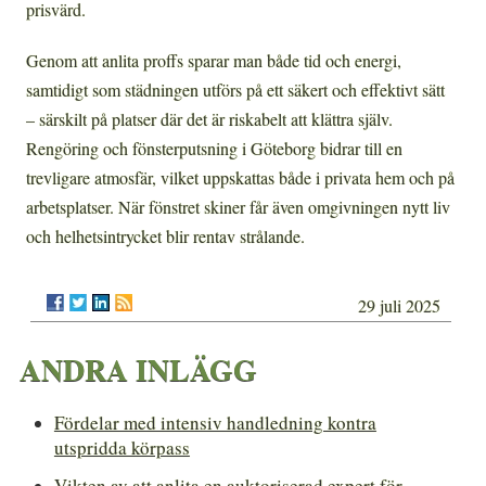
prisvärd.
Genom att anlita proffs sparar man både tid och energi,
samtidigt som städningen utförs på ett säkert och effektivt sätt
– särskilt på platser där det är riskabelt att klättra själv.
Rengöring och fönsterputsning i Göteborg bidrar till en
trevligare atmosfär, vilket uppskattas både i privata hem och på
arbetsplatser. När fönstret skiner får även omgivningen nytt liv
och helhetsintrycket blir rentav strålande.
29 juli 2025
ANDRA INLÄGG
Fördelar med intensiv handledning kontra
utspridda körpass
Vikten av att anlita en auktoriserad expert för