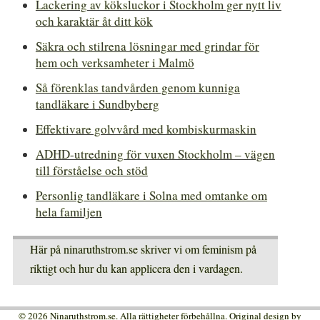
Lackering av köksluckor i Stockholm ger nytt liv
och karaktär åt ditt kök
Säkra och stilrena lösningar med grindar för
hem och verksamheter i Malmö
Så förenklas tandvården genom kunniga
tandläkare i Sundbyberg
Effektivare golvvård med kombiskurmaskin
ADHD-utredning för vuxen Stockholm – vägen
till förståelse och stöd
Personlig tandläkare i Solna med omtanke om
hela familjen
Här på ninaruthstrom.se skriver vi om feminism på
riktigt och hur du kan applicera den i vardagen.
© 2026 Ninaruthstrom.se. Alla rättigheter förbehållna. Original design by