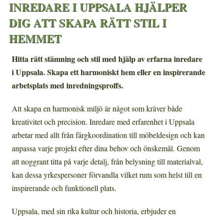
INREDARE I UPPSALA HJÄLPER
DIG ATT SKAPA RÄTT STIL I
HEMMET
Hitta rätt stämning och stil med hjälp av erfarna inredare
i Uppsala. Skapa ett harmoniskt hem eller en inspirerande
arbetsplats med inredningsproffs.
Att skapa en harmonisk miljö är något som kräver både
kreativitet och precision. Inredare med erfarenhet i Uppsala
arbetar med allt från färgkoordination till möbeldesign och kan
anpassa varje projekt efter dina behov och önskemål. Genom
att noggrant titta på varje detalj, från belysning till materialval,
kan dessa yrkespersoner förvandla vilket rum som helst till en
inspirerande och funktionell plats.
Uppsala, med sin rika kultur och historia, erbjuder en