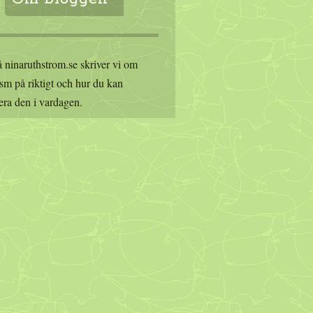
 ninaruthstrom.se skriver vi om
sm på riktigt och hur du kan
era den i vardagen.