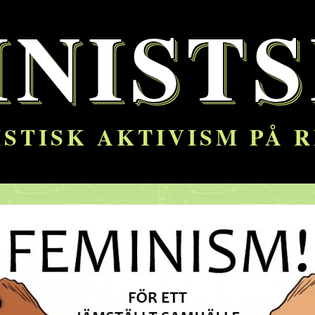
INISTS
STISK AKTIVISM PÅ 