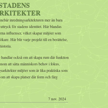
 STADENS
ARKITEKTER
 innebär inredningsarkitekturen mer än bara
uttryck för stadens identitet. Här blandas
rna influenser, vilket skapar miljöer som
are. Här blir varje projekt till en berättelse,
istoria.
 handlar också om att skapa rum där funktion
enom att sätta människors behov i fokus,
arkitekter miljöer som är lika praktiska som
 om att skapa platser där form och färg
7 nov. 2024