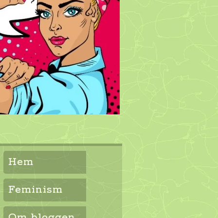
Hem
Feminism
Om bloggen