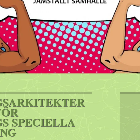
GSARKITEKTER
FÖR
S SPECIELLA
ING