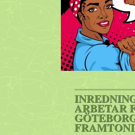
INREDNIN
ARBETAR 
GÖTEBORG
FRAMTON