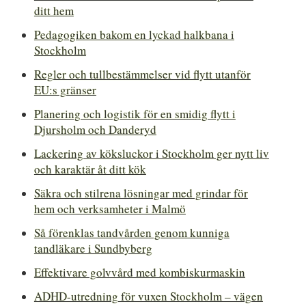
ditt hem
Pedagogiken bakom en lyckad halkbana i
Stockholm
Regler och tullbestämmelser vid flytt utanför
EU:s gränser
Planering och logistik för en smidig flytt i
Djursholm och Danderyd
Lackering av köksluckor i Stockholm ger nytt liv
och karaktär åt ditt kök
Säkra och stilrena lösningar med grindar för
hem och verksamheter i Malmö
Så förenklas tandvården genom kunniga
tandläkare i Sundbyberg
Effektivare golvvård med kombiskurmaskin
ADHD-utredning för vuxen Stockholm – vägen