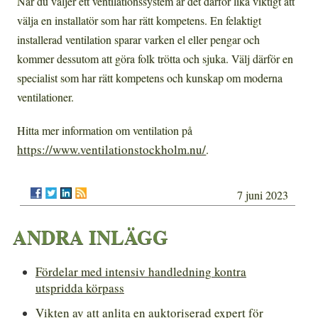
När du väljer ett ventilationssystem är det därför lika viktigt att
välja en installatör som har rätt kompetens. En felaktigt
installerad ventilation sparar varken el eller pengar och
kommer dessutom att göra folk trötta och sjuka. Välj därför en
specialist som har rätt kompetens och kunskap om moderna
ventilationer.
Hitta mer information om ventilation på
https://www.ventilationstockholm.nu/
.
7 juni 2023
ANDRA INLÄGG
Fördelar med intensiv handledning kontra
utspridda körpass
Vikten av att anlita en auktoriserad expert för