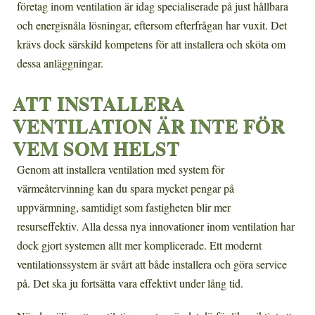
företag inom ventilation är idag specialiserade på just hållbara
och energisnåla lösningar, eftersom efterfrågan har vuxit. Det
krävs dock särskild kompetens för att installera och sköta om
dessa anläggningar.
ATT INSTALLERA
VENTILATION ÄR INTE FÖR
VEM SOM HELST
Genom att installera ventilation med system för
värmeåtervinning kan du spara mycket pengar på
uppvärmning, samtidigt som fastigheten blir mer
resurseffektiv. Alla dessa nya innovationer inom ventilation har
dock gjort systemen allt mer komplicerade. Ett modernt
ventilationssystem är svårt att både installera och göra service
på. Det ska ju fortsätta vara effektivt under lång tid.