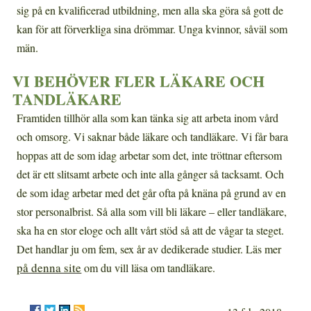
sig på en kvalificerad utbildning, men alla ska göra så gott de
kan för att förverkliga sina drömmar. Unga kvinnor, såväl som
män.
VI BEHÖVER FLER LÄKARE OCH
TANDLÄKARE
Framtiden tillhör alla som kan tänka sig att arbeta inom vård
och omsorg. Vi saknar både läkare och tandläkare. Vi får bara
hoppas att de som idag arbetar som det, inte tröttnar eftersom
det är ett slitsamt arbete och inte alla gånger så tacksamt. Och
de som idag arbetar med det går ofta på knäna på grund av en
stor personalbrist. Så alla som vill bli läkare – eller tandläkare,
ska ha en stor eloge och allt vårt stöd så att de vågar ta steget.
Det handlar ju om fem, sex år av dedikerade studier. Läs mer
på denna site
om du vill läsa om tandläkare.