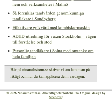
hem och verksamheter i Malmö
Så förenklas tandvården genom kunniga
tandläkare i Sundbyberg
Effektivare golvvård med kombiskurmaskin
ADHD-utredning för vuxen Stockholm – vägen
till förståelse och stöd
Personlig tandläkare i Solna med omtanke om
hela familjen
Här på ninaruthstrom.se skriver vi om feminism på
riktigt och hur du kan applicera den i vardagen.
© 2026 Ninaruthstrom.se. Alla rättigheter förbehållna. Original design by
Sleepover
.