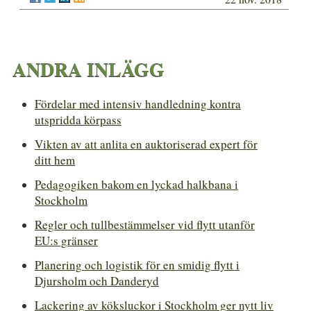
ANDRA INLÄGG
Fördelar med intensiv handledning kontra
utspridda körpass
Vikten av att anlita en auktoriserad expert för
ditt hem
Pedagogiken bakom en lyckad halkbana i
Stockholm
Regler och tullbestämmelser vid flytt utanför
EU:s gränser
Planering och logistik för en smidig flytt i
Djursholm och Danderyd
Lackering av köksluckor i Stockholm ger nytt liv