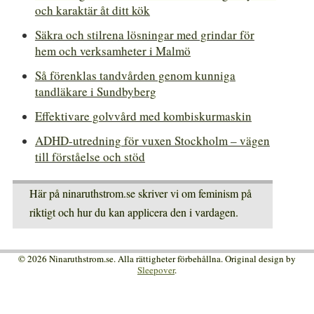
och karaktär åt ditt kök
Säkra och stilrena lösningar med grindar för
hem och verksamheter i Malmö
Så förenklas tandvården genom kunniga
tandläkare i Sundbyberg
Effektivare golvvård med kombiskurmaskin
ADHD-utredning för vuxen Stockholm – vägen
till förståelse och stöd
Här på ninaruthstrom.se skriver vi om feminism på
riktigt och hur du kan applicera den i vardagen.
© 2026 Ninaruthstrom.se. Alla rättigheter förbehållna. Original design by
Sleepover
.