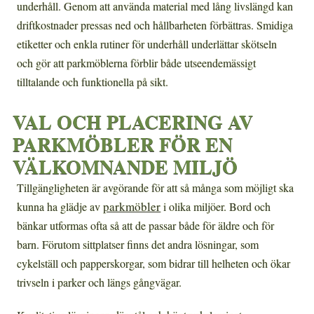
underhåll. Genom att använda material med lång livslängd kan
driftkostnader pressas ned och hållbarheten förbättras. Smidiga
etiketter och enkla rutiner för underhåll underlättar skötseln
och gör att parkmöblerna förblir både utseendemässigt
tilltalande och funktionella på sikt.
VAL OCH PLACERING AV
PARKMÖBLER FÖR EN
VÄLKOMNANDE MILJÖ
Tillgängligheten är avgörande för att så många som möjligt ska
parkmöbler
kunna ha glädje av
i olika miljöer. Bord och
bänkar utformas ofta så att de passar både för äldre och för
barn. Förutom sittplatser finns det andra lösningar, som
cykelställ och papperskorgar, som bidrar till helheten och ökar
trivseln i parker och längs gångvägar.