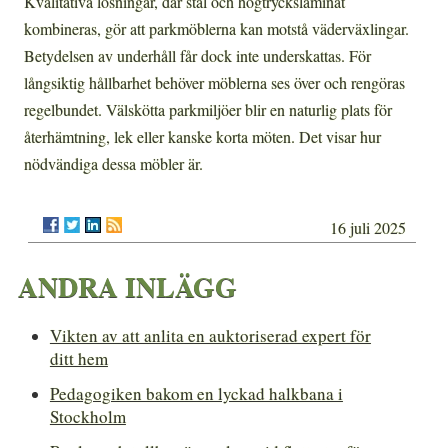
Kvalitativa lösningar, där stål och högtryckslaminat
kombineras, gör att parkmöblerna kan motstå väderväxlingar.
Betydelsen av underhåll får dock inte underskattas. För
långsiktig hållbarhet behöver möblerna ses över och rengöras
regelbundet. Välskötta parkmiljöer blir en naturlig plats för
återhämtning, lek eller kanske korta möten. Det visar hur
nödvändiga dessa möbler är.
16 juli 2025
ANDRA INLÄGG
Vikten av att anlita en auktoriserad expert för
ditt hem
Pedagogiken bakom en lyckad halkbana i
Stockholm