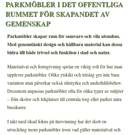
PARKMÖBLER I DET OFFENTLIGA
RUMMET FÖR SKAPANDET AV
GEMENSKAP
Parkmöbler skapar rum för samvaro och vila utomhus.
Med genomtänkt design och hållbara material kan dessa
bidra till både trivsel och funktion i stad och natur.
Materialval och formgivning spelar en viktig roll för hur man
upplever parkmöbler. Olika ytskikt och träslag ger inte bara
variation utan påverkar också slitstyrka och underhållsbehov.
Dessutom anpassas parkmöbler ofta för olika typer av miljöer
– från skolor och lekplatser till centrala torg eller parker nära
busskurer.
I takt med ökad fokus på återvinning har det skett en
utveckling inom parkmöbler även vad gäller materialval och