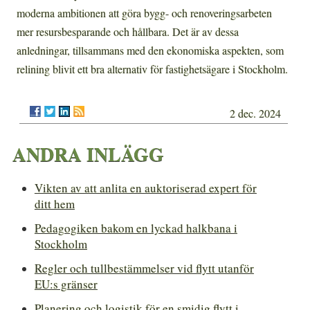
moderna ambitionen att göra bygg- och renoveringsarbeten
mer resursbesparande och hållbara. Det är av dessa
anledningar, tillsammans med den ekonomiska aspekten, som
relining blivit ett bra alternativ för fastighetsägare i Stockholm.
2 dec. 2024
ANDRA INLÄGG
Vikten av att anlita en auktoriserad expert för
ditt hem
Pedagogiken bakom en lyckad halkbana i
Stockholm
Regler och tullbestämmelser vid flytt utanför
EU:s gränser
Planering och logistik för en smidig flytt i