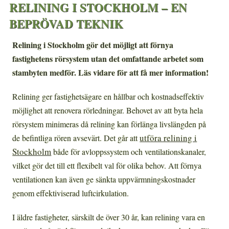
RELINING I STOCKHOLM – EN
BEPRÖVAD TEKNIK
Relining i Stockholm gör det möjligt att förnya
fastighetens rörsystem utan det omfattande arbetet som
stambyten medför. Läs vidare för att få mer information!
Relining ger fastighetsägare en hållbar och kostnadseffektiv
möjlighet att renovera rörledningar. Behovet av att byta hela
rörsystem minimeras då relining kan förlänga livslängden på
utföra relining i
de befintliga rören avsevärt. Det går att
Stockholm
både för avloppssystem och ventilationskanaler,
vilket gör det till ett flexibelt val för olika behov. Att förnya
ventilationen kan även ge sänkta uppvärmningskostnader
genom effektiviserad luftcirkulation.
I äldre fastigheter, särskilt de över 30 år, kan relining vara en