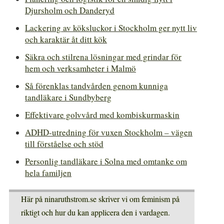
Djursholm och Danderyd
Lackering av köksluckor i Stockholm ger nytt liv
och karaktär åt ditt kök
Säkra och stilrena lösningar med grindar för
hem och verksamheter i Malmö
Så förenklas tandvården genom kunniga
tandläkare i Sundbyberg
Effektivare golvvård med kombiskurmaskin
ADHD-utredning för vuxen Stockholm – vägen
till förståelse och stöd
Personlig tandläkare i Solna med omtanke om
hela familjen
Här på ninaruthstrom.se skriver vi om feminism på
riktigt och hur du kan applicera den i vardagen.