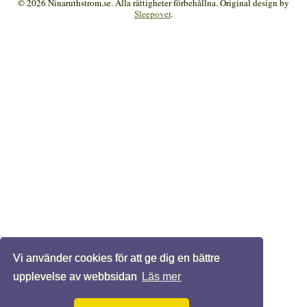
© 2026 Ninaruthstrom.se. Alla rättigheter förbehållna. Original design by
Sleepover
.
Vi använder cookies för att ge dig en bättre
upplevelse av webbsidan
Läs mer