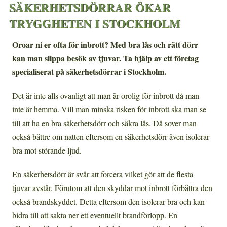
SÄKERHETSDÖRRAR ÖKAR
TRYGGHETEN I STOCKHOLM
Oroar ni er ofta för inbrott? Med bra lås och rätt dörr
kan man slippa besök av tjuvar. Ta hjälp av ett företag
specialiserat på säkerhetsdörrar i Stockholm.
Det är inte alls ovanligt att man är orolig för inbrott då man
inte är hemma. Vill man minska risken för inbrott ska man se
till att ha en bra säkerhetsdörr och säkra lås. Då sover man
också bättre om natten eftersom en säkerhetsdörr även isolerar
bra mot störande ljud.
En säkerhetsdörr är svår att forcera vilket gör att de flesta
tjuvar avstår. Förutom att den skyddar mot inbrott förbättra den
också brandskyddet. Detta eftersom den isolerar bra och kan
bidra till att sakta ner ett eventuellt brandförlopp. En