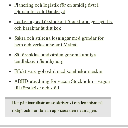
Planering och logistik för en smidig flytt i
Djursholm och Danderyd
Lackering av köksluckor i Stockholm ger nytt liv
och karaktär åt ditt kök
Säkra och stilrena lösningar med grindar för
hem och verksamheter i Malmö
Så förenklas tandvården genom kunniga
tandläkare i Sundbyberg
Effektivare golvvård med kombiskurmaskin
ADHD-utredning för vuxen Stockholm – vägen
till förståelse och stöd
Här på ninaruthstrom.se skriver vi om feminism på
riktigt och hur du kan applicera den i vardagen.