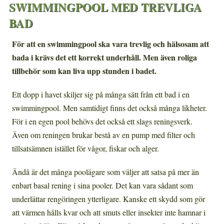
SWIMMINGPOOL MED TREVLIGA
BAD
För att en swimmingpool ska vara trevlig och hälsosam att
bada i krävs det ett korrekt underhåll. Men även roliga
tillbehör som kan liva upp stunden i badet.
Ett dopp i havet skiljer sig på många sätt från ett bad i en
swimmingpool. Men samtidigt finns det också många likheter.
För i en egen pool behövs det också ett slags reningsverk.
Även om reningen brukar bestå av en pump med filter och
tillsatsämnen istället för vågor, fiskar och alger.
Ändå är det många poolägare som väljer att satsa på mer än
enbart basal rening i sina pooler. Det kan vara sådant som
underlättar rengöringen ytterligare. Kanske ett skydd som gör
att värmen hålls kvar och att smuts eller insekter inte hamnar i