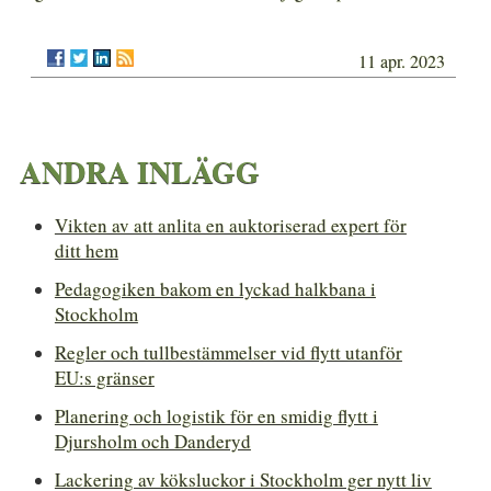
11 apr. 2023
ANDRA INLÄGG
Vikten av att anlita en auktoriserad expert för
ditt hem
Pedagogiken bakom en lyckad halkbana i
Stockholm
Regler och tullbestämmelser vid flytt utanför
EU:s gränser
Planering och logistik för en smidig flytt i
Djursholm och Danderyd
Lackering av köksluckor i Stockholm ger nytt liv