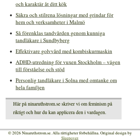
och karaktär åt ditt kök
Säkra och stilrena lösningar med grindar för
hem och verksamheter i Malmö
Så förenklas tandvården genom kunniga
tandläkare i Sundbyberg
Effektivare golvvård med kombiskurmaskin
ADHD-utredning för vuxen Stockholm – vägen
till förståelse och stöd
Personlig tandläkare i Solna med omtanke om
hela familjen
Här på ninaruthstrom.se skriver vi om feminism på
riktigt och hur du kan applicera den i vardagen.
© 2026 Ninaruthstrom.se. Alla rättigheter förbehållna. Original design by
Sleepover
.