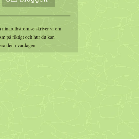
 ninaruthstrom.se skriver vi om
sm på riktigt och hur du kan
era den i vardagen.