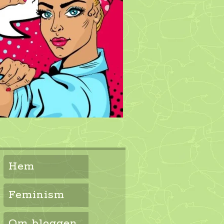
Hem
Feminism
Om bloggen