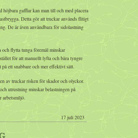
 höjbara gafflar kan man till och med placera
lastbrygga. Detta gör att truckar används flitigt
ring. De är även användbara för sidolastning
ta och flytta tunga föremål minskar
stället för att manuellt lyfta och bära tyngre
 på ett snabbare och mer effektivt sätt.
 av truckar risken för skador och olyckor.
och utrustning minskar belastningen på
r arbetsmiljö.
17 juli 2023
G