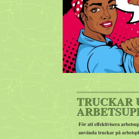
TRUCKAR 
ARBETSUP
För att effektivisera arbetsu
använda truckar på arbetspl