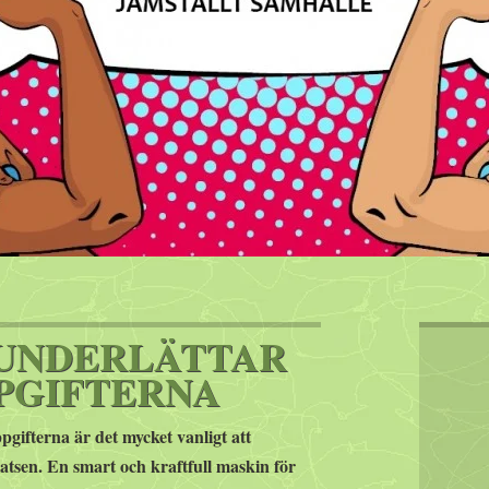
UNDERLÄTTAR
PGIFTERNA
ppgifterna är det mycket vanligt att
atsen. En smart och kraftfull maskin för