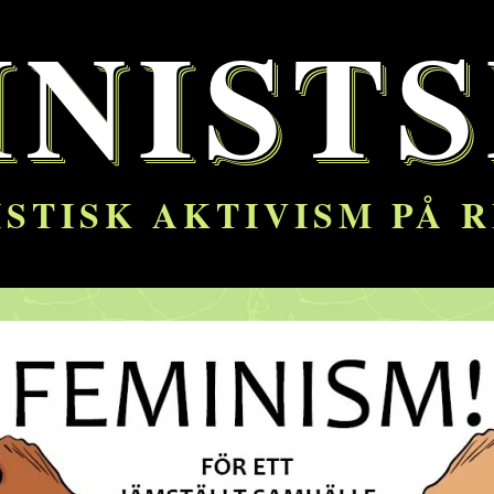
INISTS
STISK AKTIVISM PÅ 