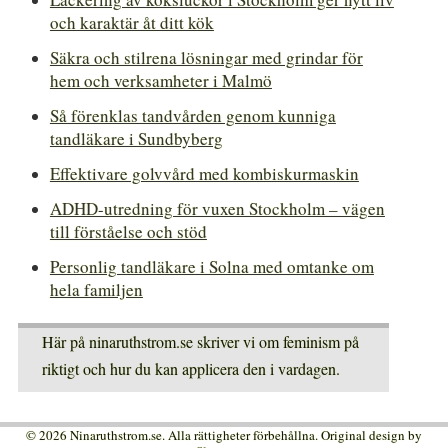
och karaktär åt ditt kök
Säkra och stilrena lösningar med grindar för
hem och verksamheter i Malmö
Så förenklas tandvården genom kunniga
tandläkare i Sundbyberg
Effektivare golvvård med kombiskurmaskin
ADHD-utredning för vuxen Stockholm – vägen
till förståelse och stöd
Personlig tandläkare i Solna med omtanke om
hela familjen
Här på ninaruthstrom.se skriver vi om feminism på
riktigt och hur du kan applicera den i vardagen.
© 2026 Ninaruthstrom.se. Alla rättigheter förbehållna. Original design by