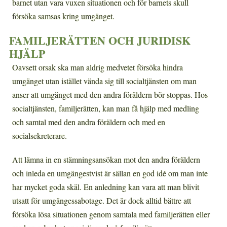
barnet utan vara vuxen situationen och för barnets skull
försöka samsas kring umgänget.
FAMILJERÄTTEN OCH JURIDISK
HJÄLP
Oavsett orsak ska man aldrig medvetet försöka hindra
umgänget utan istället vända sig till socialtjänsten om man
anser att umgänget med den andra föräldern bör stoppas. Hos
socialtjänsten, familjerätten, kan man få hjälp med medling
och samtal med den andra föräldern och med en
socialsekreterare.
Att lämna in en stämningsansökan mot den andra föräldern
och inleda en umgängestvist är sällan en god idé om man inte
har mycket goda skäl. En anledning kan vara att man blivit
utsatt för umgängessabotage. Det är dock alltid bättre att
försöka lösa situationen genom samtala med familjerätten eller