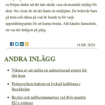
en början tänkte att det inte skulle vara ekonomiskt möjligt för
dem. Nu visste de att det fanns en möjlighet. De behövde bara
gå hem och räkna på vad de kunde ta för varje
uppställningsplats för att kunna betala. Allt kändes fantastiskt,
nu var det äntligen på gång.
14 feb. 2024
ANDRA INLÄGG
Vikten av att anlita en auktoriserad expert för
ditt hem
Pedagogiken bakom en lyckad halkbana i
Stockholm
Regler och tullbestämmelser vid flytt utanför
EU:s gränser