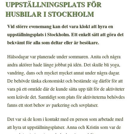
UPPSTÄLLNINGSPLATS FÖR
HUSBILAR I STOCKHOLM
Vid större evenemang kan det vara klokt att hyra en
uppställningsplats i Stockholm. Ett enkelt sätt att göra det
bekvämt för alla som deltar eller är besökare.
Hälsodagar var planerade under sommaren. Anita och några
andra aktörer hade länge jobbat på idén. Det skulle bli yoga,
vandring, dans och mycket mycket annat under några dagar.
De behövde tänka ekonomiskt och bestämde sig därför för att
vara på ett område där de kunde sätta upp tält för de aktiviteter
som krävde det. Samtidigt som plats för aktiviteterna behövdes
fanns ett stort behov av parkering och sovplatser.
Det var så de kom i kontakt med en person som arbetade med
att hyra ut uppställningsplatser. Anna och Kristin som var de