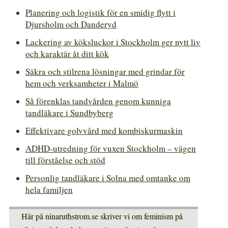
Planering och logistik för en smidig flytt i
Djursholm och Danderyd
Lackering av köksluckor i Stockholm ger nytt liv
och karaktär åt ditt kök
Säkra och stilrena lösningar med grindar för
hem och verksamheter i Malmö
Så förenklas tandvården genom kunniga
tandläkare i Sundbyberg
Effektivare golvvård med kombiskurmaskin
ADHD-utredning för vuxen Stockholm – vägen
till förståelse och stöd
Personlig tandläkare i Solna med omtanke om
hela familjen
Här på ninaruthstrom.se skriver vi om feminism på