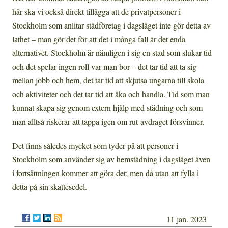
här ska vi också direkt tillägga att de privatpersoner i
Stockholm som anlitar städföretag i dagsläget inte gör detta av
lathet – man gör det för att det i många fall är det enda
alternativet. Stockholm är nämligen i sig en stad som slukar tid
och det spelar ingen roll var man bor – det tar tid att ta sig
mellan jobb och hem, det tar tid att skjutsa ungarna till skola
och aktiviteter och det tar tid att åka och handla. Tid som man
kunnat skapa sig genom extern hjälp med städning och som
man alltså riskerar att tappa igen om rut-avdraget försvinner.
Det finns således mycket som tyder på att personer i
Stockholm som använder sig av hemstädning i dagsläget även
i fortsättningen kommer att göra det; men då utan att fylla i
detta på sin skattesedel.
11 jan. 2023