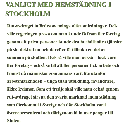
VANLIGT MED HEMSTÄDNING I
STOCKHOLM
Rut-avdraget infördes av många olika anledningar. Dels
ville regeringen prova om man kunde få fram fler företag
genom att privatpersoner kunde dra hushållsnära tjänster
på sin deklration och därefter få tillbaka en del av
summan på skatten. Dels så ville man också – tack vare
fler företag – också se till att fler personer fick arbete och
främst då människor som annars varit lite utanför
arbetsmarknaden – unga utan utbildning, invandrare,
äldre kvinnor. Som ett tredje skäl ville man också genom
rut-avdraget strypa den svarta marknad inom städning
som förekommit i Sverige och där Stockholm varit
överrepresenterat och därigenom få in mer pengar till
Staten.