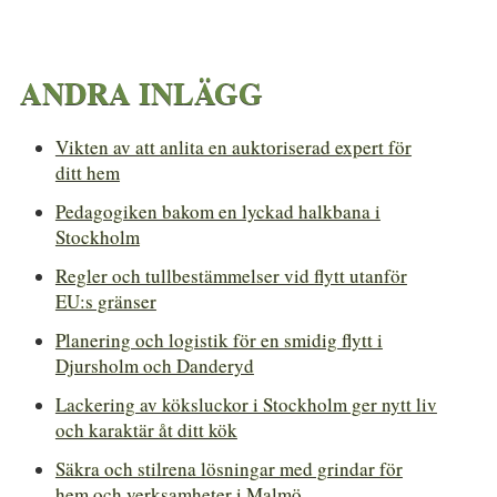
ANDRA INLÄGG
Vikten av att anlita en auktoriserad expert för
ditt hem
Pedagogiken bakom en lyckad halkbana i
Stockholm
Regler och tullbestämmelser vid flytt utanför
EU:s gränser
Planering och logistik för en smidig flytt i
Djursholm och Danderyd
Lackering av köksluckor i Stockholm ger nytt liv
och karaktär åt ditt kök
Säkra och stilrena lösningar med grindar för
hem och verksamheter i Malmö